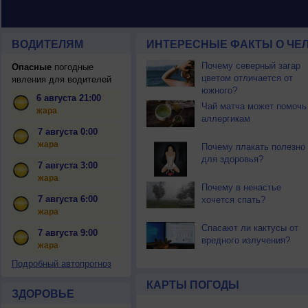
ВОДИТЕЛЯМ
ИНТЕРЕСНЫЕ ФАКТЫ О ЧЕЛ
Почему северный загар
Опасные
погодные
цветом отличается от
явления для водителей
южного?
6 августа 21:00
Чай матча может помочь
жара
аллергикам
7 августа 0:00
жара
Почему плакать полезно
для здоровья?
7 августа 3:00
жара
Почему в ненастье
7 августа 6:00
хочется спать?
жара
Спасают ли кактусы от
7 августа 9:00
вредного излучения?
жара
Подробный автопрогноз
КАРТЫ ПОГОДЫ
ЗДОРОВЬЕ