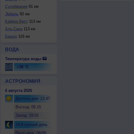
Сулеймания
91 км
Эрбиль
92 км
Кайяра Вест
113 км
Аль-Сара
113 км
Башур
119 км
ВОДА
Температура воды
+30 °C
АСТРОНОМИЯ
6 августа 2026
Долгота дня: 13:47
Восход: 05:15
Заход: 19:02
24-й лунный день
Посл.четв. 06/08