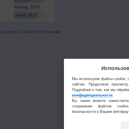
Восход: 23:10
Заход: 13:07
Copyright © 2009-2026, Метеонова
Использов
Мы используем файлы cookie, 
сайтом. Продолжая просмотр
Подробнее о том, как мы обраб
конфиденциальности
.
Вы также можете самостояте
сохранение файлов cookie
безопасности в Вашем веб-брау