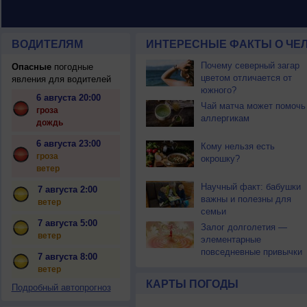
ВОДИТЕЛЯМ
ИНТЕРЕСНЫЕ ФАКТЫ О ЧЕЛ
Почему северный загар
Опасные
погодные
цветом отличается от
явления для водителей
южного?
6 августа 20:00
Чай матча может помочь
гроза
аллергикам
дождь
6 августа 23:00
Кому нельзя есть
гроза
окрошку?
ветер
Научный факт: бабушки
7 августа 2:00
важны и полезны для
ветер
семьи
7 августа 5:00
Залог долголетия —
ветер
элементарные
повседневные привычки
7 августа 8:00
ветер
КАРТЫ ПОГОДЫ
Подробный автопрогноз