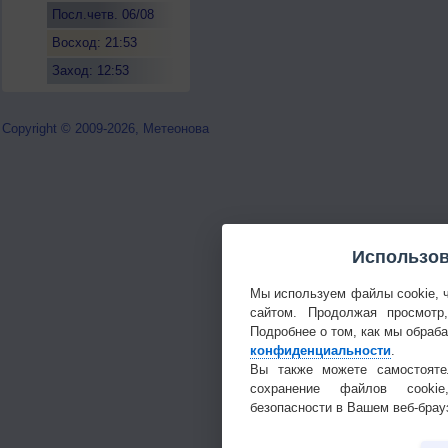
Посл.четв. 06/08
Восход: 21:53
Заход: 12:53
Copyright © 2009-2026, Метеонова
Использов
Мы используем файлы cookie, 
сайтом. Продолжая просмотр
Подробнее о том, как мы обраб
конфиденциальности
.
Вы также можете самостояте
сохранение файлов cookie
безопасности в Вашем веб-брау