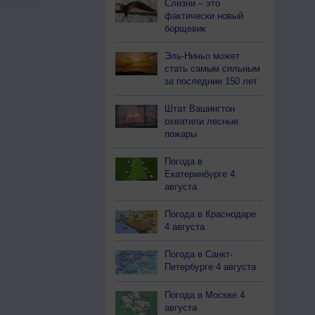
Слизни – это
фактически новый
борщевик
Эль-Ниньо может
стать самым сильным
за последние 150 лет
Штат Вашингтон
охватили лесные
пожары
Погода в
Екатеринбурге 4
августа
Погода в Краснодаре
4 августа
Погода в Санкт-
Петербурге 4 августа
Погода в Москве 4
августа