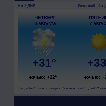
НА 3 ДНЯ
Почасовой
Сего
ЧЕТВЕРГ
ПЯТНИ
6 августа
7 авгу
+31°
+33
ночью: +22°
ночью: +
Подробный прогноз погоды в Саньмэнься на 14 дней (2 нед