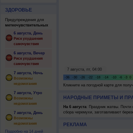
ЗДОРОВЬЕ
Предупреждения для
метеочувствительных
6 августа, День
Риск ухудшения
самочувствия
6 августа, Вечер
Риск ухудшения
самочувствия
7 августа, Ночь
Возможны
недомогания
Кликните на погодной карте для пол
7 августа, Утро
НАРОДНЫЕ ПРИМЕТЫ И ПР
Возможны
недомогания
На 6 августа
: Праздник жатвы. Почти
сбора черемухи, заготавливают берез
7 августа, День
Возможны
недомогания
РЕКЛАМА
Подробно на 14 дней