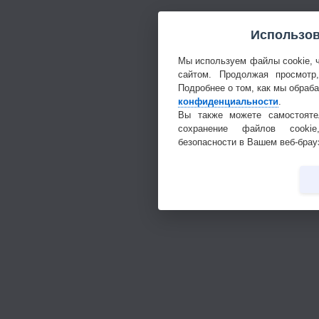
Использов
Мы используем файлы cookie, 
сайтом. Продолжая просмотр
Подробнее о том, как мы обраб
конфиденциальности
.
Вы также можете самостояте
сохранение файлов cookie
безопасности в Вашем веб-брау