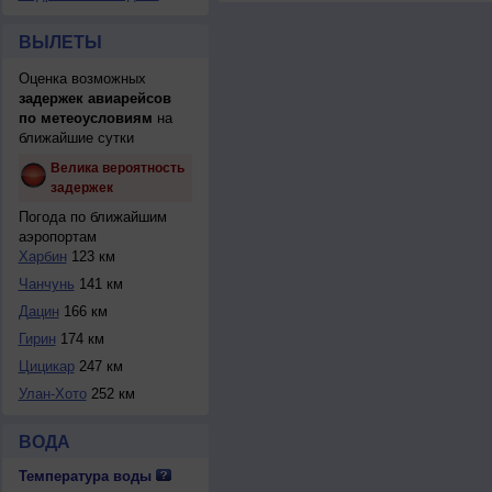
ВЫЛЕТЫ
Оценка возможных
задержек авиарейсов
по метеоусловиям
на
ближайшие сутки
Велика вероятность
задержек
Погода по ближайшим
аэропортам
Харбин
123 км
Чанчунь
141 км
Дацин
166 км
Гирин
174 км
Цицикар
247 км
Улан-Хото
252 км
ВОДА
Температура воды