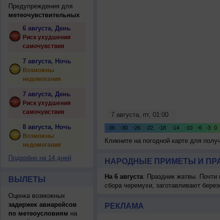
Предупреждения для
метеочувствительных
6 августа, День
Риск ухудшения
самочувствия
7 августа, Ночь
Возможны
недомогания
7 августа, День
Риск ухудшения
самочувствия
8 августа, Ночь
Возможны
Кликните на погодной карте для пол
недомогания
Подробно на 14 дней
НАРОДНЫЕ ПРИМЕТЫ И ПР
На 6 августа
: Праздник жатвы. Почти
ВЫЛЕТЫ
сбора черемухи, заготавливают берез
Оценка возможных
задержек авиарейсов
РЕКЛАМА
по метеоусловиям
на