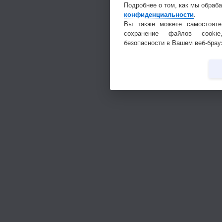
Подробнее о том, как мы обраб
конфиденциальности
.
Вы также можете самостояте
сохранение файлов cookie
безопасности в Вашем веб-брау