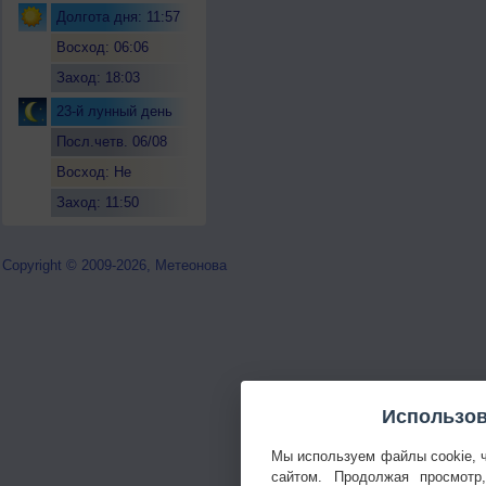
Долгота дня: 11:57
Восход: 06:06
Заход: 18:03
23-й лунный день
Посл.четв. 06/08
Восход: Не
восходит
Заход: 11:50
Copyright © 2009-2026, Метеонова
Использов
Мы используем файлы cookie, 
сайтом. Продолжая просмотр