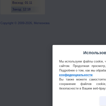
Восход: 01:11
Заход: 12:18
Copyright © 2009-2026, Метеонова
Использов
Мы используем файлы cookie, 
сайтом. Продолжая просмотр
Подробнее о том, как мы обраб
конфиденциальности
.
Вы также можете самостояте
сохранение файлов cookie
безопасности в Вашем веб-брау