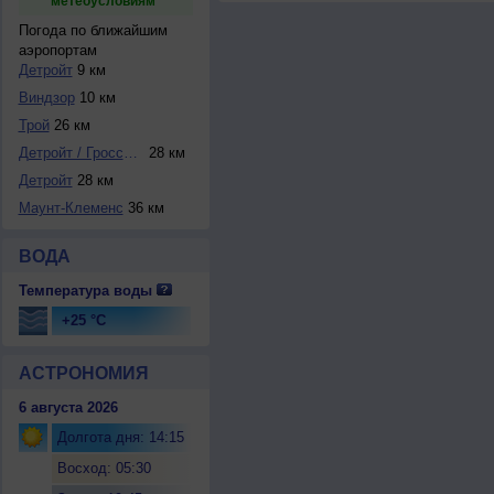
метеоусловиям
Погода по ближайшим
аэропортам
Детройт
9 км
Виндзор
10 км
Трой
26 км
Детройт / Гроссе ...
28 км
Детройт
28 км
Маунт-Клеменс
36 км
ВОДА
Температура воды
+25 °C
АСТРОНОМИЯ
6 августа 2026
Долгота дня: 14:15
Восход: 05:30