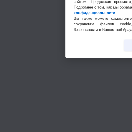
сайтом. Продолжая просмотр
Подробнее о том, как мы обраб
конфиденциальности
.
Вы также можете самостояте
сохранение файлов cookie
безопасности в Вашем веб-брау