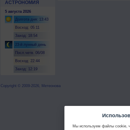
АСТРОНОМИЯ
5 августа 2026
Долгота дня: 13:43
Восход: 05:11
Заход: 18:54
23-й лунный день
Посл.четв. 06/08
Восход: 22:44
Заход: 12:19
Copyright © 2009-2026, Метеонова
Использов
Мы используем файлы cookie, 