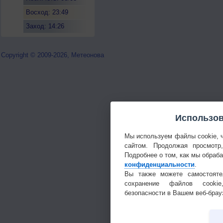
Восход: 23:49
Заход: 14:26
Copyright © 2009-2026, Метеонова
Использов
Мы используем файлы cookie, 
сайтом. Продолжая просмотр
Подробнее о том, как мы обраб
конфиденциальности
.
Вы также можете самостояте
сохранение файлов cookie
безопасности в Вашем веб-брау