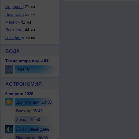
Андерсон
21 км
Нью Касл
36 км
Марион
41 км
Портленд
44 км
Гринфилд
54 км
ВОДА
Температура воды
+24 °C
АСТРОНОМИЯ
6 августа 2026
Долгота дня: 14:05
Восход: 05:45
Заход: 19:50
23-й лунный день
Посл.четв. 06/08