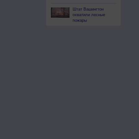
Штат Вашингтон
охватили лесные
пожары