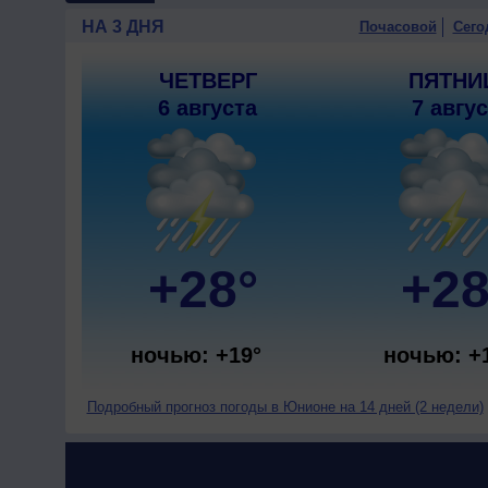
НА 3 ДНЯ
Почасовой
Сего
ЧЕТВЕРГ
ПЯТНИ
6 августа
7 авгу
+28°
+28
ночью: +19°
ночью: +
Подробный прогноз погоды в Юнионе на 14 дней (2 недели)