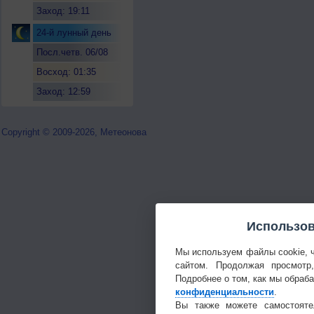
Заход: 19:11
24-й лунный день
Посл.четв. 06/08
Восход: 01:35
Заход: 12:59
Copyright © 2009-2026, Метеонова
Использов
Мы используем файлы cookie, 
сайтом. Продолжая просмотр
Подробнее о том, как мы обраб
конфиденциальности
.
Вы также можете самостояте