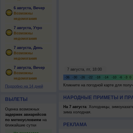
6 августа, Вечер
Возможны
недомогания
7 августа, Утро
Возможны
недомогания
7 августа, День
Возможны
недомогания
7 августа, Вечер
Возможны
недомогания
Кликните на погодной карте для пол
Подробно на 14 дней
НАРОДНЫЕ ПРИМЕТЫ И ПР
ВЫЛЕТЫ
На 7 августа
: Холодницы, зимоуказат
Оценка возможных
зима холодная.
задержек авиарейсов
по метеоусловиям
на
РЕКЛАМА
ближайшие сутки