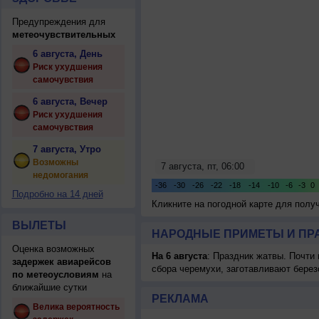
Предупреждения для
метеочувствительных
6 августа, День
Риск ухудшения
самочувствия
6 августа, Вечер
Риск ухудшения
самочувствия
7 августа, Утро
Возможны
недомогания
Подробно на 14 дней
Кликните на погодной карте для пол
ВЫЛЕТЫ
НАРОДНЫЕ ПРИМЕТЫ И ПР
Оценка возможных
На 6 августа
: Праздник жатвы. Почти
задержек авиарейсов
сбора черемухи, заготавливают берез
по метеоусловиям
на
ближайшие сутки
РЕКЛАМА
Велика вероятность