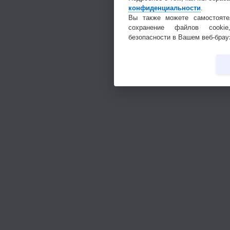
конфиденциальности
.
Вы также можете самостояте
сохранение файлов cookie
безопасности в Вашем веб-брау