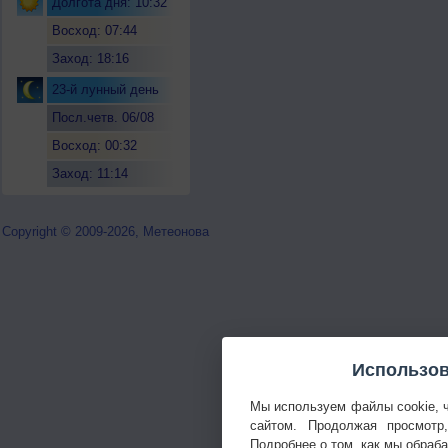
Долгота дня: 10:32
Восход: 07:44
Заход: 18:16
23-й лунный день
Посл.четв. 06/08
Восход: 00:32
Заход: 11:14
Copyright © 2009-2026, Метеонова
Использов
Мы используем файлы cookie, 
сайтом. Продолжая просмотр
Подробнее о том, как мы обраб