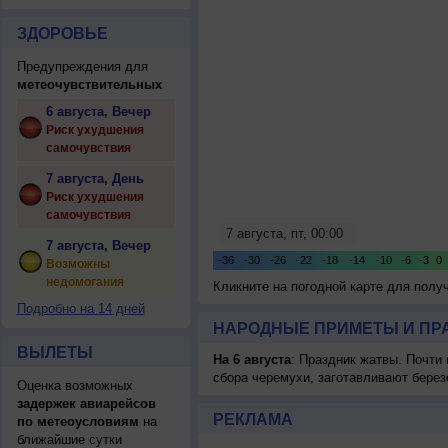
ЗДОРОВЬЕ
Предупреждения для
метеочувствительных
6 августа, Вечер
Риск ухудшения
самочувствия
7 августа, День
Риск ухудшения
самочувствия
7 августа, Вечер
Возможны
недомогания
Кликните на погодной карте для пол
Подробно на 14 дней
НАРОДНЫЕ ПРИМЕТЫ И ПР
ВЫЛЕТЫ
На 6 августа
: Праздник жатвы. Почти
сбора черемухи, заготавливают берез
Оценка возможных
задержек авиарейсов
РЕКЛАМА
по метеоусловиям
на
ближайшие сутки