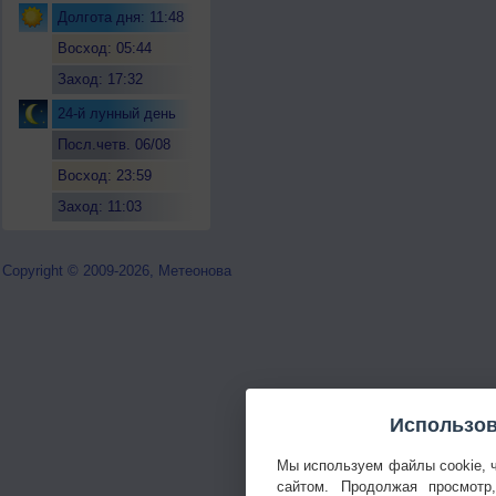
Долгота дня: 11:48
Восход: 05:44
Заход: 17:32
24-й лунный день
Посл.четв. 06/08
Восход: 23:59
Заход: 11:03
Copyright © 2009-2026, Метеонова
Использов
Мы используем файлы cookie, 
сайтом. Продолжая просмотр