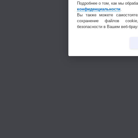
Подробнее о том, как мы обраб
конфиденциальности
.
Вы также можете самостояте
сохранение файлов cookie
безопасности в Вашем веб-брау