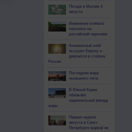
Погода в Москве 4
августа
Изменение климата
повлияло на
российский чернозём
Аномальный зной
иссушил Европу и
двигается в сторону
России
Последняя жара
нынешнего лета
В Южной Корее
обновлён
национальный рекорд
жары
Первая неделя
августа в Санкт-
Петербурге жаркой не