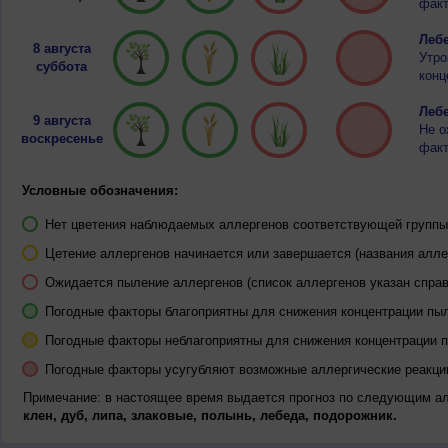
факт
Лебе
8 августа
Утро
суббота
конц
Лебе
9 августа
Не о
воскресенье
факт
Условные обозначения:
Нет цветения наблюдаемых аллергенов соответствующей группы 
Цетение аллергенов начинается или завершается (названия алле
Ожидается пыление аллергенов (список аллергенов указан справ
Погодные факторы благоприятны для снижения концентрации пы
Погодные факторы неблагоприятны для снижения концентрации 
Погодные факторы усугубляют возможные аллергические реакци
Примечание: в настоящее время выдается прогноз по следующим а
клен, дуб, липа, злаковые, полынь, лебеда, подорожник.