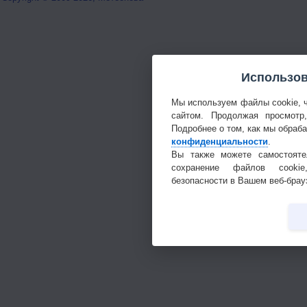
Использов
Мы используем файлы cookie, 
сайтом. Продолжая просмотр
Подробнее о том, как мы обраб
конфиденциальности
.
Вы также можете самостояте
сохранение файлов cookie
безопасности в Вашем веб-брау