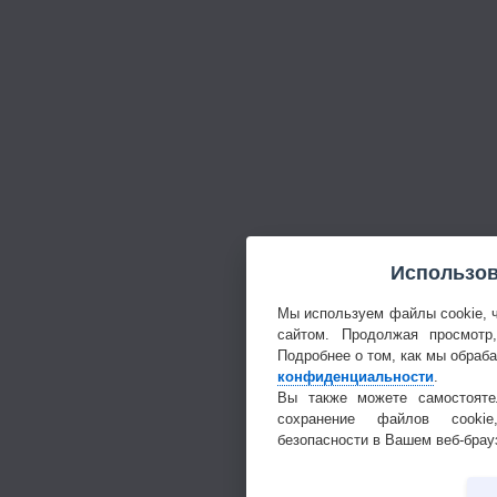
Использов
Мы используем файлы cookie, 
сайтом. Продолжая просмотр
Подробнее о том, как мы обраб
конфиденциальности
.
Вы также можете самостояте
сохранение файлов cookie
безопасности в Вашем веб-брау