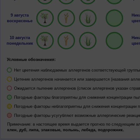
9 августа
Ник
воскресенье
цвет
10 августа
Ник
понедельник
цвет
Условные обозначения:
Нет цветения наблюдаемых аллергенов соответствующей группы 
Цетение аллергенов начинается или завершается (названия алле
Ожидается пыление аллергенов (список аллергенов указан справ
Погодные факторы благоприятны для снижения концентрации пы
Погодные факторы неблагоприятны для снижения концентрации 
Погодные факторы усугубляют возможные аллергические реакци
Примечание: в настоящее время выдается прогноз по следующим а
клен, дуб, липа, злаковые, полынь, лебеда, подорожник.