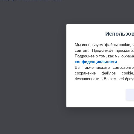
Использов
Мы используем файлы cookie, 
сайтом. Продолжая просмотр
Подробнее о том, как мы обраб
конфиденциальности
.
Вы также можете самостояте
сохранение файлов cookie
безопасности в Вашем веб-брау