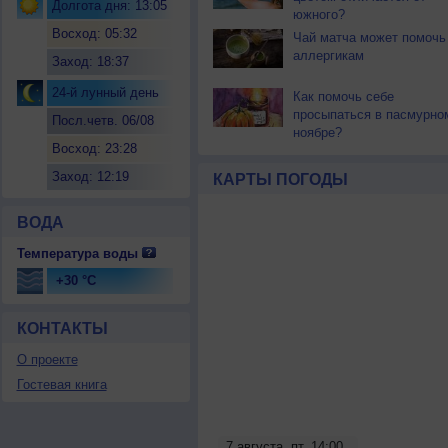
Долгота дня: 13:05
южного?
Восход: 05:32
Чай матча может помочь
аллергикам
Заход: 18:37
24-й лунный день
Как помочь себе
просыпаться в пасмурно
Посл.четв. 06/08
ноябре?
Восход: 23:28
Заход: 12:19
КАРТЫ ПОГОДЫ
ВОДА
Температура воды
+30 °C
КОНТАКТЫ
О проекте
Гостевая книга