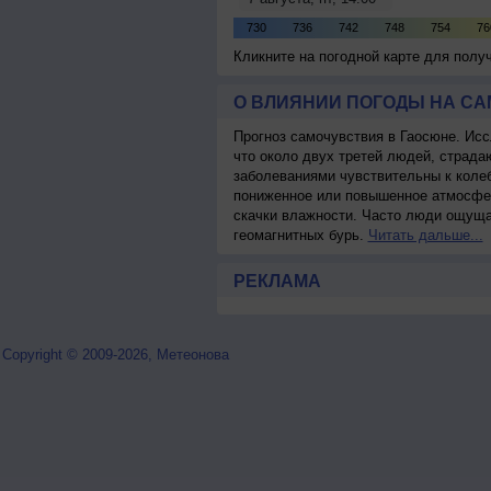
Кликните на погодной карте для пол
О ВЛИЯНИИ ПОГОДЫ НА С
Прогноз самочувствия в Гаосюне. Исс
что около двух третей людей, страд
заболеваниями чувствительны к колеб
пониженное или повышенное атмосфер
скачки влажности. Часто люди ощуща
геомагнитных бурь.
Читать дальше...
РЕКЛАМА
Copyright © 2009-2026, Метеонова