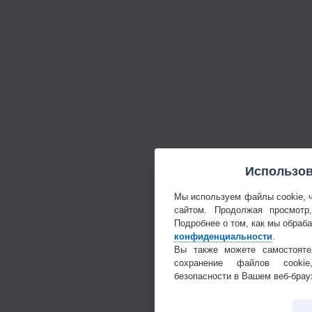
Использов
Мы используем файлы cookie, 
сайтом. Продолжая просмотр
Подробнее о том, как мы обраб
конфиденциальности
.
Вы также можете самостояте
сохранение файлов cookie
безопасности в Вашем веб-брау