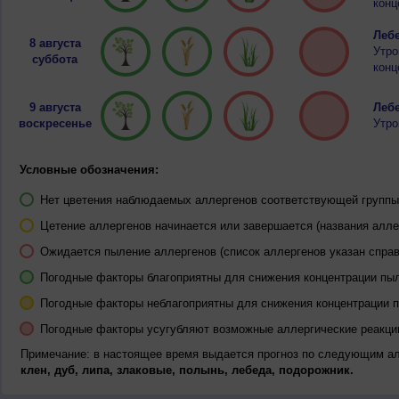
конц
Лебе
8 августа
Утро
суббота
конц
9 августа
Лебе
воскресенье
Утро
Условные обозначения:
Нет цветения наблюдаемых аллергенов соответствующей группы 
Цетение аллергенов начинается или завершается (названия алле
Ожидается пыление аллергенов (список аллергенов указан справ
Погодные факторы благоприятны для снижения концентрации пы
Погодные факторы неблагоприятны для снижения концентрации 
Погодные факторы усугубляют возможные аллергические реакци
Примечание: в настоящее время выдается прогноз по следующим а
клен, дуб, липа, злаковые, полынь, лебеда, подорожник.