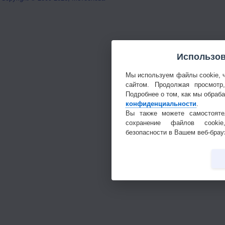
Использов
Мы используем файлы cookie, 
сайтом. Продолжая просмотр
Подробнее о том, как мы обраб
конфиденциальности
.
Вы также можете самостояте
сохранение файлов cookie
безопасности в Вашем веб-брау