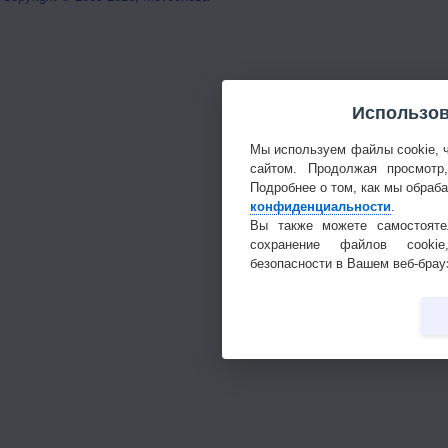
Использов
Мы используем файлы cookie, 
сайтом. Продолжая просмотр
Подробнее о том, как мы обраб
конфиденциальности
.
Вы также можете самостояте
сохранение файлов cookie
безопасности в Вашем веб-брау