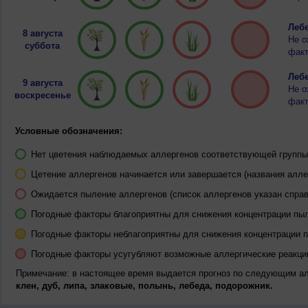
Лебе
8 августа
Не о
суббота
факт
Лебе
9 августа
Не о
воскресенье
факт
Условные обозначения:
Нет цветения наблюдаемых аллергенов соответствующей группы 
Цетение аллергенов начинается или завершается (названия алле
Ожидается пыление аллергенов (список аллергенов указан справ
Погодные факторы благоприятны для снижения концентрации пы
Погодные факторы неблагоприятны для снижения концентрации 
Погодные факторы усугубляют возможные аллергические реакци
Примечание: в настоящее время выдается прогноз по следующим а
клен, дуб, липа, злаковые, полынь, лебеда, подорожник.