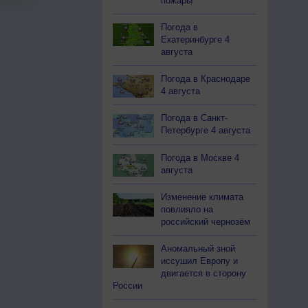
пожары
Погода в
Екатеринбурге 4
августа
Погода в Краснодаре
4 августа
Погода в Санкт-
Петербурге 4 августа
Погода в Москве 4
августа
Изменение климата
повлияло на
российский чернозём
Аномальный зной
иссушил Европу и
двигается в сторону
России