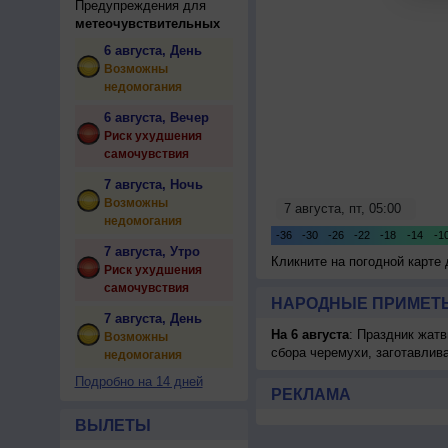
Предупреждения для
метеочувствительных
6 августа, День
Возможны
недомогания
6 августа, Вечер
Риск ухудшения
самочувствия
7 августа, Ночь
Возможны
недомогания
7 августа, Утро
Кликните на погодной карте
Риск ухудшения
самочувствия
НАРОДНЫЕ ПРИМЕТЫ
7 августа, День
На 6 августа
: Праздник жатв
Возможны
сбора черемухи, заготавлив
недомогания
Подробно на 14 дней
РЕКЛАМА
ВЫЛЕТЫ