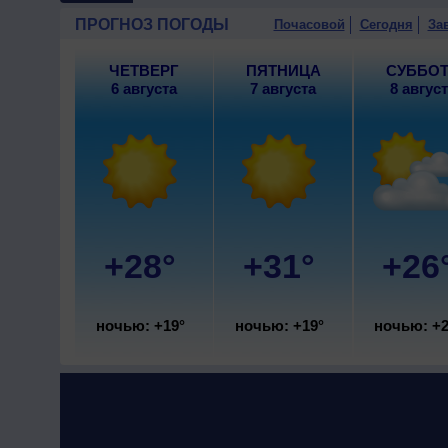
ветер северо-западный, уме
ПРОГНОЗ ПОГОДЫ
Почасовой
Сегодня
За
ЧЕТВЕРГ
ПЯТНИЦА
СУББО
6 августа
7 августа
8 авгус
+28°
+31°
+26
ночью: +19°
ночью: +19°
ночью: +2