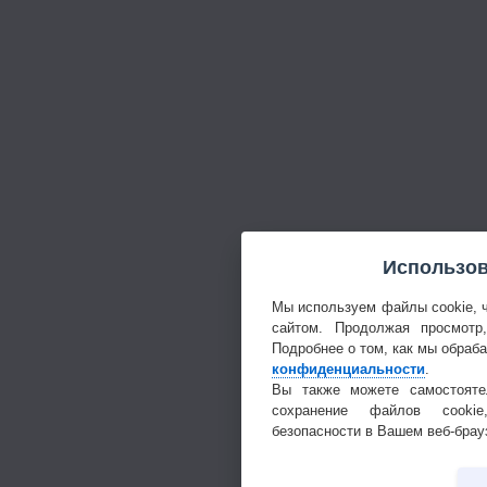
Использов
Мы используем файлы cookie, 
сайтом. Продолжая просмотр
Подробнее о том, как мы обраб
конфиденциальности
.
Вы также можете самостояте
сохранение файлов cookie
безопасности в Вашем веб-брау