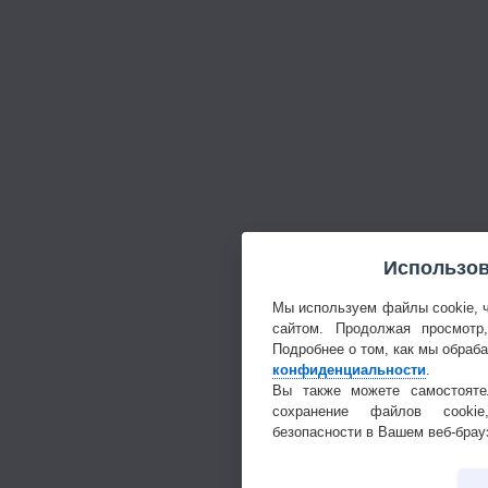
Использов
Мы используем файлы cookie, 
сайтом. Продолжая просмотр
Подробнее о том, как мы обраб
конфиденциальности
.
Вы также можете самостояте
сохранение файлов cookie
безопасности в Вашем веб-брау