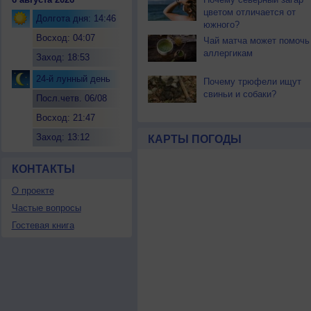
цветом отличается от
Долгота дня: 14:46
южного?
Восход: 04:07
Чай матча может помочь
аллергикам
Заход: 18:53
24-й лунный день
Почему трюфели ищут
свиньи и собаки?
Посл.четв. 06/08
Восход: 21:47
Заход: 13:12
КАРТЫ ПОГОДЫ
КОНТАКТЫ
О проекте
Частые вопросы
Гостевая книга