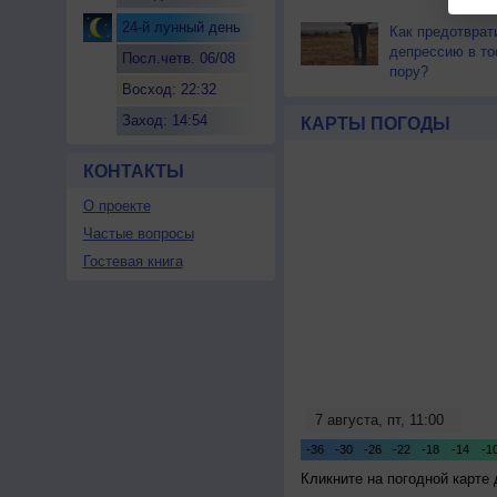
24-й лунный день
Как предотврат
депрессию в т
Посл.четв. 06/08
пору?
Восход: 22:32
Заход: 14:54
КАРТЫ ПОГОДЫ
КОНТАКТЫ
О проекте
Частые вопросы
Гостевая книга
Кликните на погодной карте