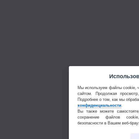
Использов
Мы используем файлы cookie, 
сайтом. Продолжая просмотр
Подробнее о том, как мы обраб
конфиденциальности
.
Вы также можете самостояте
сохранение файлов cookie
безопасности в Вашем веб-брау