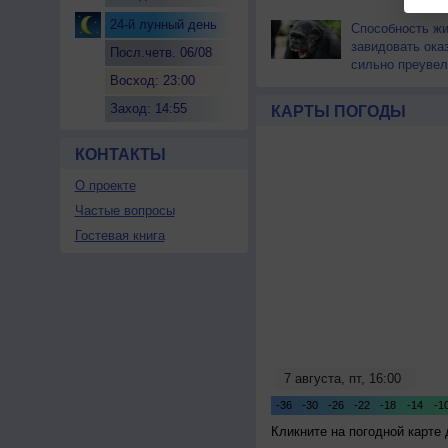
24-й лунный день
Способность ж
завидовать ока
Посл.четв. 06/08
сильно преувел
Восход: 23:00
Заход: 14:55
КАРТЫ ПОГОДЫ
КОНТАКТЫ
О проекте
Частые вопросы
Гостевая книга
Кликните на погодной карте