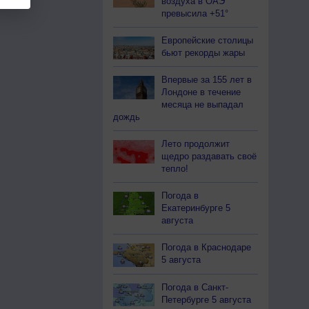
воздуха в ОАЭ
превысила +51°
Европейские столицы
бьют рекорды жары
Впервые за 155 лет в
Лондоне в течение
месяца не выпадал
дождь
Лето продолжит
щедро раздавать своё
тепло!
Погода в
Екатеринбурге 5
августа
Погода в Краснодаре
5 августа
Погода в Санкт-
Петербурге 5 августа