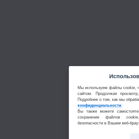
Использов
Мы используем файлы cookie, 
сайтом. Продолжая просмотр
Подробнее о том, как мы обраб
конфиденциальности
.
Вы также можете самостояте
сохранение файлов cookie
безопасности в Вашем веб-брау