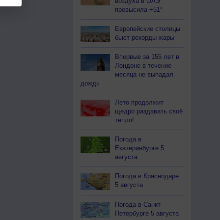
воздуха в ОАЭ
превысила +51°
Европейские столицы
бьют рекорды жары
Впервые за 155 лет в
Лондоне в течение
месяца не выпадал
дождь
Лето продолжит
щедро раздавать своё
тепло!
Погода в
Екатеринбурге 5
августа
Погода в Краснодаре
5 августа
Погода в Санкт-
Петербурге 5 августа