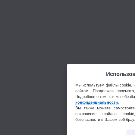
Использов
Мы используем файлы cookie, 
сайтом. Продолжая просмотр
Подробнее о том, как мы обраб
конфиденциальности
.
Вы также можете самостояте
сохранение файлов cookie
безопасности в Вашем веб-брау