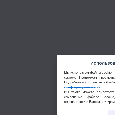
Использов
Мы используем файлы cookie, 
сайтом. Продолжая просмотр
Подробнее о том, как мы обраб
конфиденциальности
.
Вы также можете самостояте
сохранение файлов cookie
безопасности в Вашем веб-брау