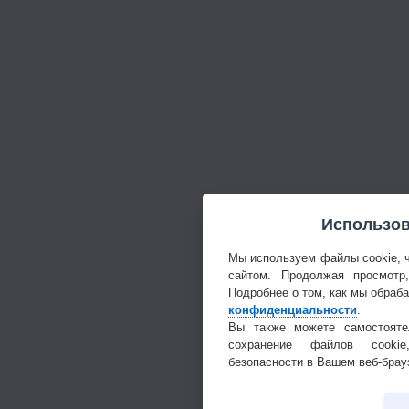
Использов
Мы используем файлы cookie, 
сайтом. Продолжая просмотр
Подробнее о том, как мы обраб
конфиденциальности
.
Вы также можете самостояте
сохранение файлов cookie
безопасности в Вашем веб-брау