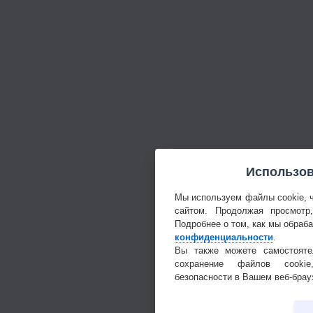
Использов
Мы используем файлы cookie, 
сайтом. Продолжая просмотр
Подробнее о том, как мы обраб
конфиденциальности
.
Вы также можете самостояте
сохранение файлов cookie
безопасности в Вашем веб-брау