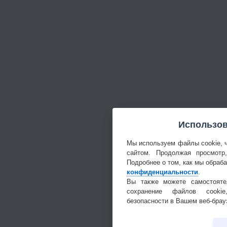
Использов
Мы используем файлы cookie, 
сайтом. Продолжая просмотр
Подробнее о том, как мы обраб
конфиденциальности
.
Вы также можете самостояте
сохранение файлов cookie
безопасности в Вашем веб-брау