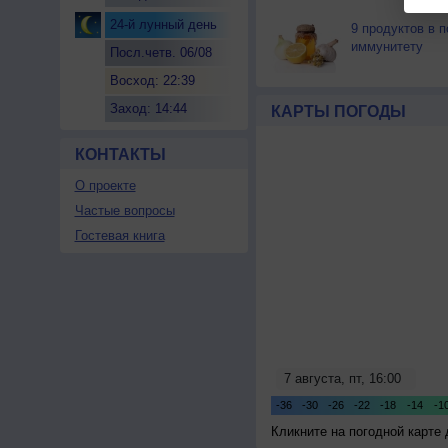
24-й лунный день
9 продуктов в 
иммунитету
Посл.четв. 06/08
Восход: 22:39
Заход: 14:44
КАРТЫ ПОГОДЫ
КОНТАКТЫ
О проекте
Частые вопросы
Гостевая книга
Кликните на погодной карте