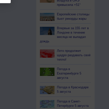
воздуха в ОАЭ
превысила +51°
Европейские столицы
бьют рекорды жары
Впервые за 155 лет в
Лондоне в течение
месяца не выпадал
дождь
Лето продолжит
щедро раздавать своё
тепло!
Погода в
Екатеринбурге 5
августа
Погода в Краснодаре
5 августа
Погода в Санкт-
Петербурге 5 августа