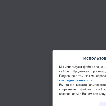
Использов
Мы используем файлы cookie, 
сайтом. Продолжая просмотр
Подробнее о том, как мы обраб
конфиденциальности
.
Вы также можете самостояте
сохранение файлов cookie
безопасности в Вашем веб-брау