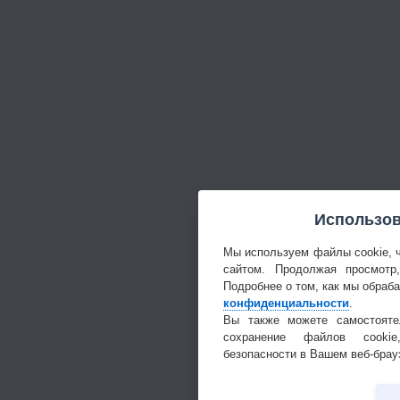
Использов
Мы используем файлы cookie, 
сайтом. Продолжая просмотр
Подробнее о том, как мы обраб
конфиденциальности
.
Вы также можете самостояте
сохранение файлов cookie
безопасности в Вашем веб-брау