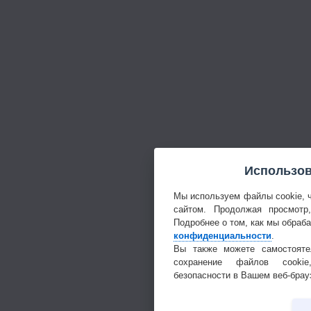
Использов
Мы используем файлы cookie, 
сайтом. Продолжая просмотр
Подробнее о том, как мы обраб
конфиденциальности
.
Вы также можете самостояте
сохранение файлов cookie
безопасности в Вашем веб-брау