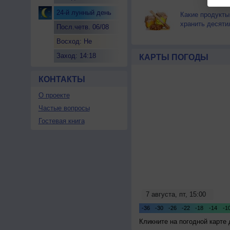
24-й лунный день
Какие продукты
хранить десяти
Посл.четв. 06/08
Восход: Не
восходит
Заход: 14:18
КАРТЫ ПОГОДЫ
КОНТАКТЫ
О проекте
Частые вопросы
Гостевая книга
Кликните на погодной карте