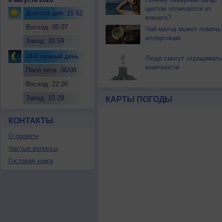
цветом отличается от
Долгота дня: 15:52
южного?
Восход: 05:07
Чай матча может помочь
аллергикам
Заход: 20:59
24-й лунный день
Люди смогут отращивать
конечности
Посл.четв. 06/08
Восход: 22:26
Заход: 15:29
КАРТЫ ПОГОДЫ
КОНТАКТЫ
О проекте
Частые вопросы
Гостевая книга