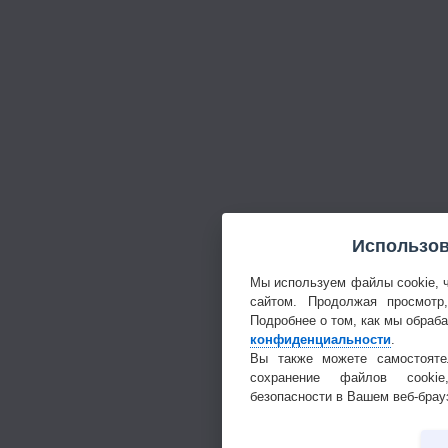
Использов
Мы используем файлы cookie, 
сайтом. Продолжая просмотр
Подробнее о том, как мы обраб
конфиденциальности
.
Вы также можете самостояте
сохранение файлов cookie
безопасности в Вашем веб-брау