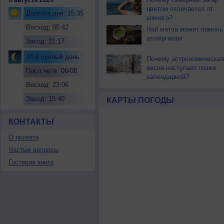
цветом отличается от
Долгота дня: 15:35
южного?
Восход: 05:42
Чай матча может помочь
аллергикам
Заход: 21:17
24-й лунный день
Почему астрономическая
весна наступает позже
Посл.четв. 06/08
календарной?
Восход: 23:06
Заход: 15:40
КАРТЫ ПОГОДЫ
КОНТАКТЫ
О проекте
Частые вопросы
Гостевая книга