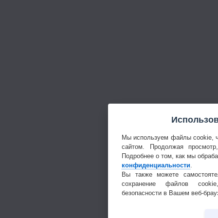
Использов
Мы используем файлы cookie, 
сайтом. Продолжая просмотр
Подробнее о том, как мы обраб
конфиденциальности
.
Вы также можете самостояте
сохранение файлов cookie
безопасности в Вашем веб-брау