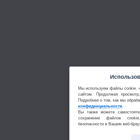
Использов
Мы используем файлы cookie, 
сайтом. Продолжая просмотр
Подробнее о том, как мы обраб
конфиденциальности
.
Вы также можете самостояте
сохранение файлов cookie
безопасности в Вашем веб-брау