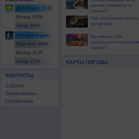
цветом отличается от
Долгота дня: 15:23
южного?
Восход: 03:58
Чай матча может помочь
аллергикам
Заход: 19:21
24-й лунный день
Как помочь себе
просыпаться в пасмурно
Посл.четв. 06/08
ноябре?
Восход: 21:26
Заход: 13:46
КАРТЫ ПОГОДЫ
КОНТАКТЫ
О проекте
Частые вопросы
Гостевая книга