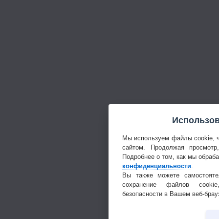
Использов
Мы используем файлы cookie, 
сайтом. Продолжая просмотр
Подробнее о том, как мы обраб
конфиденциальности
.
Вы также можете самостояте
сохранение файлов cookie
безопасности в Вашем веб-брау