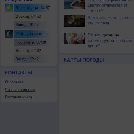
цветом отличается от
Долгота дня: 14:37
южного?
Восход: 04:50
Чай матча может помочь
аллергикам
Заход: 19:27
23-й лунный день
Почему детям не
рекомендуется веганска
Посл.четв. 06/08
диета?
Восход: 22:32
Заход: 13:42
КАРТЫ ПОГОДЫ
КОНТАКТЫ
О проекте
Частые вопросы
Гостевая книга