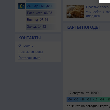
24-й лунный день
Простые спосо
употреблять м
Посл.четв. 06/08
сладкого
Восход: 23:44
Заход: 14:23
КАРТЫ ПОГОДЫ
КОНТАКТЫ
О проекте
Частые вопросы
Гостевая книга
Кликните на погодной карте