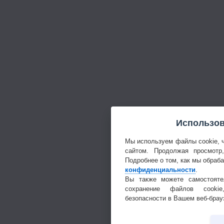
Использов
Мы используем файлы cookie, 
сайтом. Продолжая просмотр
Подробнее о том, как мы обраб
конфиденциальности
.
Вы также можете самостояте
сохранение файлов cookie
безопасности в Вашем веб-брау