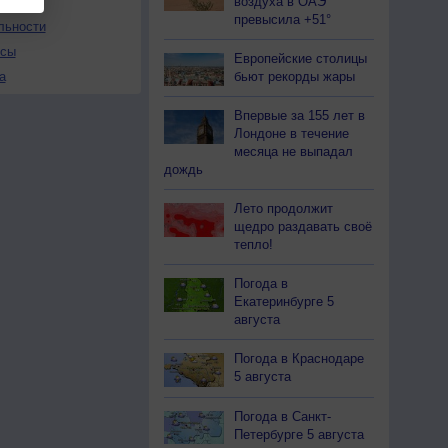
воздуха в ОАЭ
превысила +51°
льности
осы
Европейские столицы
бьют рекорды жары
а
Впервые за 155 лет в
Лондоне в течение
месяца не выпадал
дождь
Лето продолжит
щедро раздавать своё
тепло!
Погода в
Екатеринбурге 5
августа
Погода в Краснодаре
5 августа
Погода в Санкт-
Петербурге 5 августа