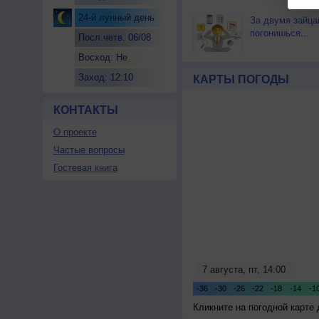
24-й лунный день
За двумя зайца
погонишься...
Посл.четв. 06/08
Восход: Не
восходит
Заход: 12:10
КАРТЫ ПОГОДЫ
КОНТАКТЫ
О проекте
Частые вопросы
Гостевая книга
Кликните на погодной карте