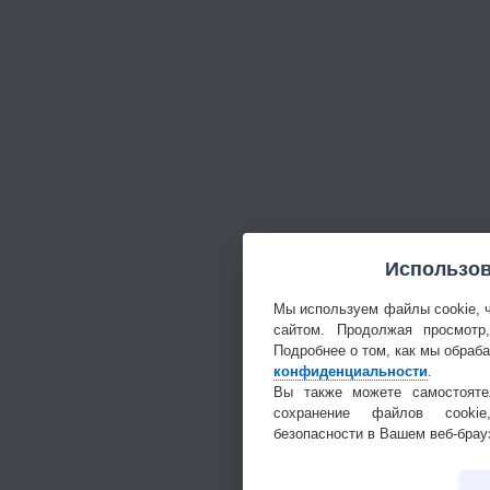
Использов
Мы используем файлы cookie, 
сайтом. Продолжая просмотр
Подробнее о том, как мы обраб
конфиденциальности
.
Вы также можете самостояте
сохранение файлов cookie
безопасности в Вашем веб-брау