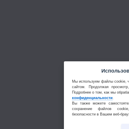
Использов
Мы используем файлы cookie, 
сайтом. Продолжая просмотр
Подробнее о том, как мы обраб
конфиденциальности
.
Вы также можете самостояте
сохранение файлов cookie
безопасности в Вашем веб-брау