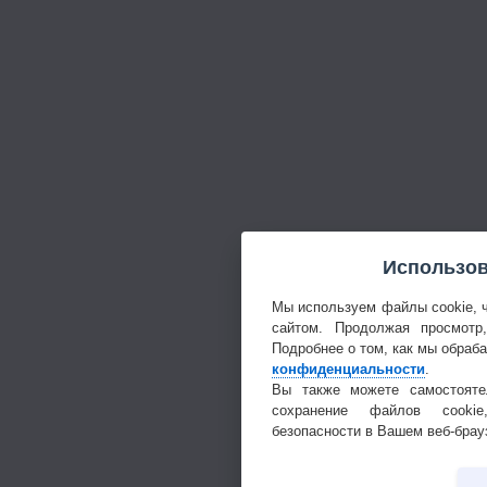
Использов
Мы используем файлы cookie, 
сайтом. Продолжая просмотр
Подробнее о том, как мы обраб
конфиденциальности
.
Вы также можете самостояте
сохранение файлов cookie
безопасности в Вашем веб-брау