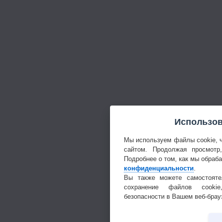
Использов
Мы используем файлы cookie, 
сайтом. Продолжая просмотр
Подробнее о том, как мы обраб
конфиденциальности
.
Вы также можете самостояте
сохранение файлов cookie
безопасности в Вашем веб-брау